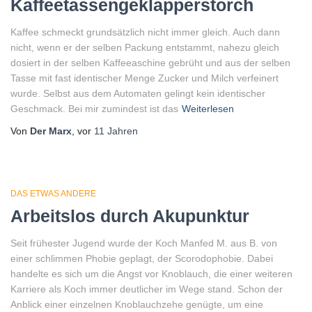
Kaffeetassengeklapperstorch
Kaffee schmeckt grundsätzlich nicht immer gleich. Auch dann
nicht, wenn er der selben Packung entstammt, nahezu gleich
dosiert in der selben Kaffeeaschine gebrüht und aus der selben
Tasse mit fast identischer Menge Zucker und Milch verfeinert
wurde. Selbst aus dem Automaten gelingt kein identischer
Geschmack. Bei mir zumindest ist das
Weiterlesen
Von
Der Marx
, vor
11 Jahren
DAS ETWAS ANDERE
Arbeitslos durch Akupunktur
Seit frühester Jugend wurde der Koch Manfed M. aus B. von
einer schlimmen Phobie geplagt, der Scorodophobie. Dabei
handelte es sich um die Angst vor Knoblauch, die einer weiteren
Karriere als Koch immer deutlicher im Wege stand. Schon der
Anblick einer einzelnen Knoblauchzehe genügte, um eine