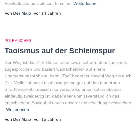
Panikattacke auszulösen. In seiner
Weiterlesen
Von
Der Marx
, vor
14 Jahren
POLEMISCHES
Taoismus auf der Schleimspur
Der Weg ist das Ziel. Diese Lebensweisheit wird dem Taoismus
zugesprochen und basiert wahrscheinlich auf einem
Übersetzungsproblem, denn „Tao“ bedeutet sowohl Weg als auch
Ziel. Vielleicht passt es deswegen so gut auf den modernen
Straßenverkehr, dessen nonverbale Kommunikation ebenso
eindeutig zweideutig ist, dabei aber unmissverständlich das
entschiedene Sowohl-als-auch unserer entscheidungsschwachen
Weiterlesen
Von
Der Marx
, vor
15 Jahren