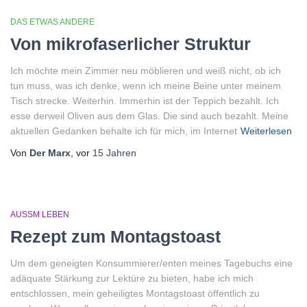
DAS ETWAS ANDERE
Von mikrofaserlicher Struktur
Ich möchte mein Zimmer neu möblieren und weiß nicht, ob ich
tun muss, was ich denke, wenn ich meine Beine unter meinem
Tisch strecke. Weiterhin. Immerhin ist der Teppich bezahlt. Ich
esse derweil Oliven aus dem Glas. Die sind auch bezahlt. Meine
aktuellen Gedanken behalte ich für mich, im Internet
Weiterlesen
Von
Der Marx
, vor
15 Jahren
AUSSM LEBEN
Rezept zum Montagstoast
Um dem geneigten Konsummierer/enten meines Tagebuchs eine
adäquate Stärkung zur Lektüre zu bieten, habe ich mich
entschlossen, mein geheiligtes Montagstoast öffentlich zu