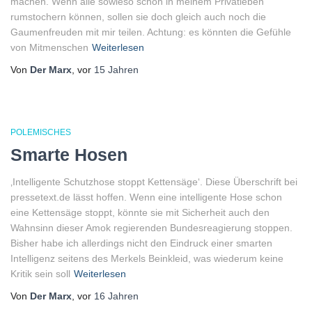
machen. Wenn alle sowieso schon in meinem Privatleben
rumstochern können, sollen sie doch gleich auch noch die
Gaumenfreuden mit mir teilen. Achtung: es könnten die Gefühle
von Mitmenschen
Weiterlesen
Von
Der Marx
, vor
15 Jahren
POLEMISCHES
Smarte Hosen
‚Intelligente Schutzhose stoppt Kettensäge‘. Diese Überschrift bei
pressetext.de lässt hoffen. Wenn eine intelligente Hose schon
eine Kettensäge stoppt, könnte sie mit Sicherheit auch den
Wahnsinn dieser Amok regierenden Bundesreagierung stoppen.
Bisher habe ich allerdings nicht den Eindruck einer smarten
Intelligenz seitens des Merkels Beinkleid, was wiederum keine
Kritik sein soll
Weiterlesen
Von
Der Marx
, vor
16 Jahren