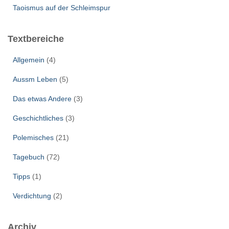
Taoismus auf der Schleimspur
Textbereiche
Allgemein
(4)
Aussm Leben
(5)
Das etwas Andere
(3)
Geschichtliches
(3)
Polemisches
(21)
Tagebuch
(72)
Tipps
(1)
Verdichtung
(2)
Archiv