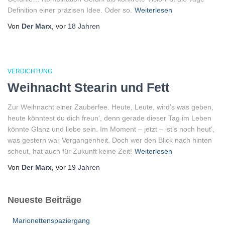
Definition einer präzisen Idee. Oder so.
Weiterlesen
Von
Der Marx
, vor
18 Jahren
VERDICHTUNG
Weihnacht Stearin und Fett
Zur Weihnacht einer Zauberfee. Heute, Leute, wird’s was geben,
heute könntest du dich freun‘, denn gerade dieser Tag im Leben
könnte Glanz und liebe sein. Im Moment – jetzt – ist’s noch heut‘,
was gestern war Vergangenheit. Doch wer den Blick nach hinten
scheut, hat auch für Zukunft keine Zeit!
Weiterlesen
Von
Der Marx
, vor
19 Jahren
Neueste Beiträge
Marionettenspaziergang