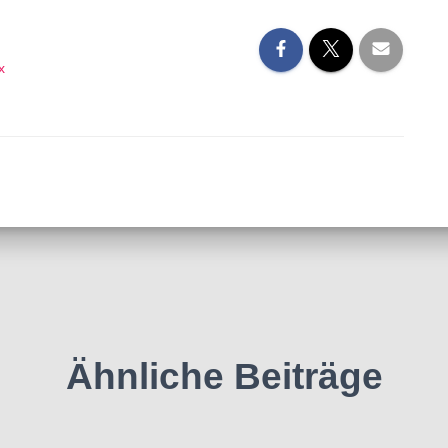
x
Ähnliche Beiträge