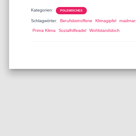
Kategorien:
POLEMISCHES
Schlagwörter:
Berufsbetroffene
Klimagipfel
madmar
Prima Klima
Sozialhilfeadel
Wohlstandsloch