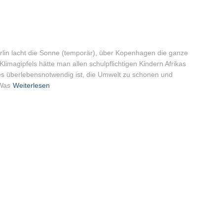
rlin lacht die Sonne (temporär), über Kopenhagen die ganze
Klimagipfels hätte man allen schulpflichtigen Kindern Afrikas
es überlebensnotwendig ist, die Umwelt zu schonen und
Was
Weiterlesen