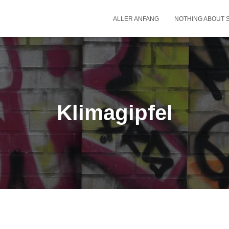
ALLER ANFANG
NOTHING ABOUT 
Klimagipfel