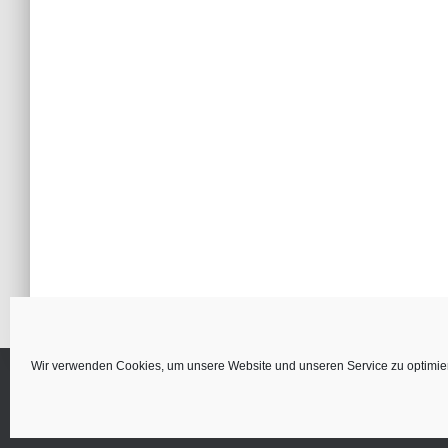
Wir verwenden Cookies, um unsere Website und unseren Service zu optimie
ALLER ANFANG
NOTHING ABOUT SHULTZ
TIP