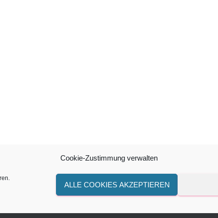
Cookie-Zustimmung verwalten
ren.
ALLE COOKIES AKZEPTIEREN
PSELEIEN
IMPRESSUM