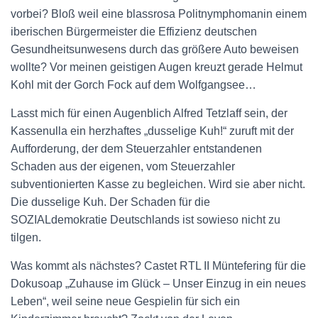
vorbei? Bloß weil eine blassrosa Politnymphomanin einem
iberischen Bürgermeister die Effizienz deutschen
Gesundheitsunwesens durch das größere Auto beweisen
wollte? Vor meinen geistigen Augen kreuzt gerade Helmut
Kohl mit der Gorch Fock auf dem Wolfgangsee…
Lasst mich für einen Augenblich Alfred Tetzlaff sein, der
Kassenulla ein herzhaftes „dusselige Kuh!“ zuruft mit der
Aufforderung, der dem Steuerzahler entstandenen
Schaden aus der eigenen, vom Steuerzahler
subventionierten Kasse zu begleichen. Wird sie aber nicht.
Die dusselige Kuh. Der Schaden für die
SOZIALdemokratie Deutschlands ist sowieso nicht zu
tilgen.
Was kommt als nächstes? Castet RTL II Müntefering für die
Dokusoap „Zuhause im Glück – Unser Einzug in ein neues
Leben“, weil seine neue Gespielin für sich ein