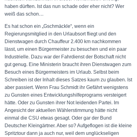
haben dürften. Ist das nun schade oder eher nicht? Wer
weiß das schon…
Es hat schon ein „Gschmäckle“, wenn ein
Regierungsmitglied in den Urlaubsort fliegt und den
Dienstwagen durch Chauffeur 2.400 km nachkommen
lässt, um einen Bürgermeister zu besuchen und ein paar
Industrielle. Dazu war der Fahrdienst der Botschaft nicht
gut genug. Eine Ministerin braucht ihren Dienstwagen zum
Besuch eines Bürgermeisters im Urlaub. Selbst beim
Schreiben ist der Inhalt dieses Satzes kaum zu glauben. Ist
aber passiert. Wenn Frau Schmidt ihr Gefährt wenigstens
zu Gunsten eines Entwicklungshilfeprograms versteigert
hätte. Oder zu Gunsten ihrer Not leidenden Partei. Im
Angesicht der aktuellen Wählerstimmung hätte nicht
einmal die CSU etwas gesagt. Oder gar der Bund
Deutscher Kleingärtner. Aber so? Aufgeflogen ist die kleine
Spritztour dann ja auch nur, weil dem unglückseligen