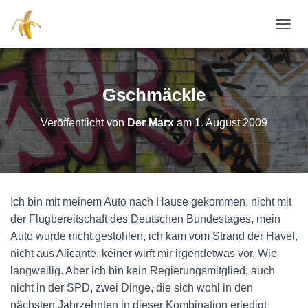
NAVI
Gschmäckle
Veröffentlicht von
Der Marx
am
1. August 2009
Ich bin mit meinem Auto nach Hause gekommen, nicht mit
der Flugbereitschaft des Deutschen Bundestages, mein
Auto wurde nicht gestohlen, ich kam vom Strand der Havel,
nicht aus Alicante, keiner wirft mir irgendetwas vor. Wie
langweilig. Aber ich bin kein Regierungsmitglied, auch
nicht in der SPD, zwei Dinge, die sich wohl in den
nächsten Jahrzehnten in dieser Kombination erledigt