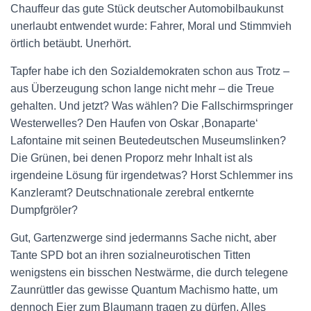
Chauffeur das gute Stück deutscher Automobilbaukunst
unerlaubt entwendet wurde: Fahrer, Moral und Stimmvieh
örtlich betäubt. Unerhört.
Tapfer habe ich den Sozialdemokraten schon aus Trotz –
aus Überzeugung schon lange nicht mehr – die Treue
gehalten. Und jetzt? Was wählen? Die Fallschirmspringer
Westerwelles? Den Haufen von Oskar ‚Bonaparte‘
Lafontaine mit seinen Beutedeutschen Museumslinken?
Die Grünen, bei denen Proporz mehr Inhalt ist als
irgendeine Lösung für irgendetwas? Horst Schlemmer ins
Kanzleramt? Deutschnationale zerebral entkernte
Dumpfgröler?
Gut, Gartenzwerge sind jedermanns Sache nicht, aber
Tante SPD bot an ihren sozialneurotischen Titten
wenigstens ein bisschen Nestwärme, die durch telegene
Zaunrüttler das gewisse Quantum Machismo hatte, um
dennoch Eier zum Blaumann tragen zu dürfen. Alles