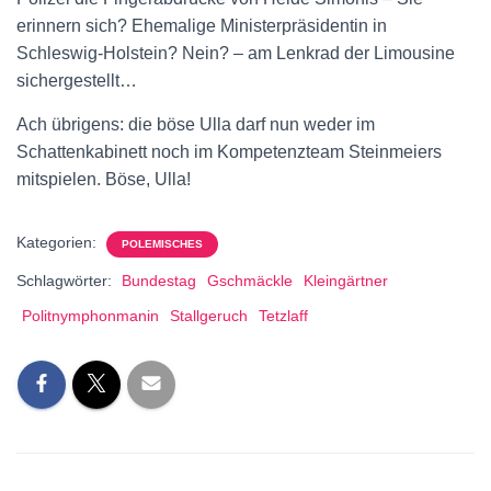
erinnern sich? Ehemalige Ministerpräsidentin in
Schleswig-Holstein? Nein? – am Lenkrad der Limousine
sichergestellt…
Ach übrigens: die böse Ulla darf nun weder im
Schattenkabinett noch im Kompetenzteam Steinmeiers
mitspielen. Böse, Ulla!
Kategorien:
POLEMISCHES
Schlagwörter:
Bundestag
Gschmäckle
Kleingärtner
Politnymphonmanin
Stallgeruch
Tetzlaff