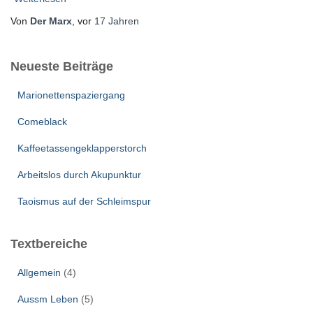
Von
Der Marx
, vor
17 Jahren
Neueste Beiträge
Marionettenspaziergang
Comeblack
Kaffeetassengeklapperstorch
Arbeitslos durch Akupunktur
Taoismus auf der Schleimspur
Textbereiche
Allgemein
(4)
Aussm Leben
(5)