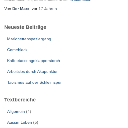
Von
Der Marx
, vor
17 Jahren
Neueste Beiträge
Marionettenspaziergang
Comeblack
Kaffeetassengeklapperstorch
Arbeitslos durch Akupunktur
Taoismus auf der Schleimspur
Textbereiche
Allgemein
(4)
Aussm Leben
(5)