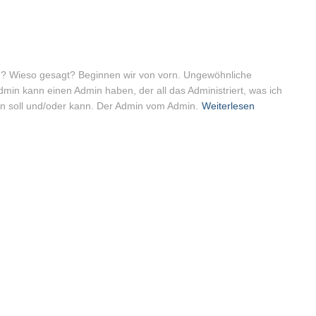
? Wieso gesagt? Beginnen wir von vorn. Ungewöhnliche
Admin kann einen Admin haben, der all das Administriert, was ich
eren soll und/oder kann. Der Admin vom Admin.
Weiterlesen