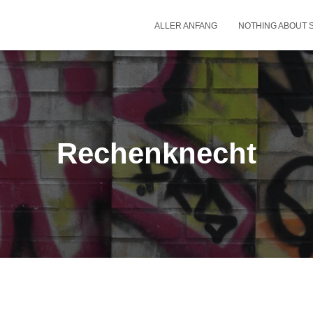
ALLER ANFANG
NOTHING ABOUT 
Rechenknecht