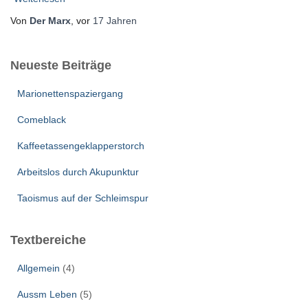
Von
Der Marx
, vor
17 Jahren
Neueste Beiträge
Marionettenspaziergang
Comeblack
Kaffeetassengeklapperstorch
Arbeitslos durch Akupunktur
Taoismus auf der Schleimspur
Textbereiche
Allgemein
(4)
Aussm Leben
(5)