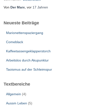
Von
Der Marx
, vor
17 Jahren
Neueste Beiträge
Marionettenspaziergang
Comeblack
Kaffeetassengeklapperstorch
Arbeitslos durch Akupunktur
Taoismus auf der Schleimspur
Textbereiche
Allgemein
(4)
Aussm Leben
(5)