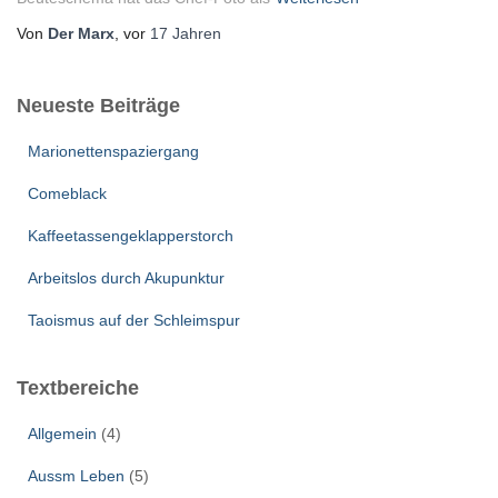
Von
Der Marx
, vor
17 Jahren
Neueste Beiträge
Marionettenspaziergang
Comeblack
Kaffeetassengeklapperstorch
Arbeitslos durch Akupunktur
Taoismus auf der Schleimspur
Textbereiche
Allgemein
(4)
Aussm Leben
(5)