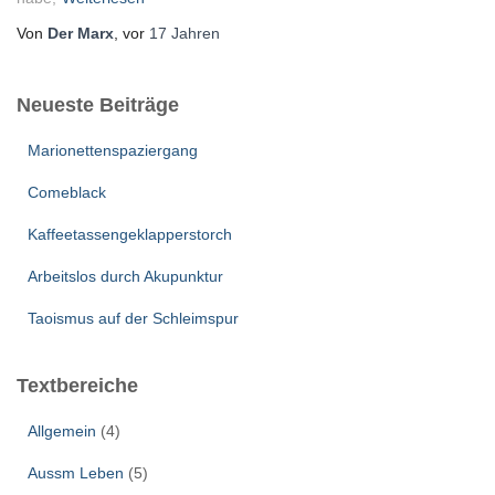
Von
Der Marx
, vor
17 Jahren
Neueste Beiträge
Marionettenspaziergang
Comeblack
Kaffeetassengeklapperstorch
Arbeitslos durch Akupunktur
Taoismus auf der Schleimspur
Textbereiche
Allgemein
(4)
Aussm Leben
(5)