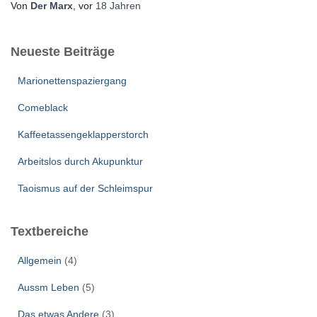
Von
Der Marx
, vor
18 Jahren
Neueste Beiträge
Marionettenspaziergang
Comeblack
Kaffeetassengeklapperstorch
Arbeitslos durch Akupunktur
Taoismus auf der Schleimspur
Textbereiche
Allgemein
(4)
Aussm Leben
(5)
Das etwas Andere
(3)