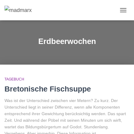
NAVI
Erdbeerwochen
TAGEBUCH
Bretonische Fischsuppe
Was ist der Unterschied zwischen vier Metern? Zu kurz. Der
Unterschied liegt in seiner Differenz, wenn alle Komponenten
entsprechend ihrer Gewichtung berücksichtig werden. Das spart
Zeit. Und während der Pöbel mit seinen Minuten um sich wirft,
wartet das Bildungsbürgertum auf Godot. Stundenlang.
Vergebens. Aber immerhin. Diese Information ist