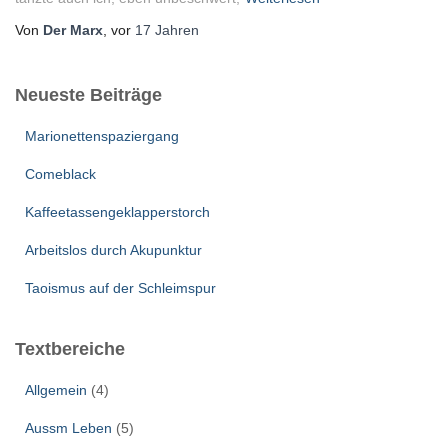
Von
Der Marx
, vor
17 Jahren
Neueste Beiträge
Marionettenspaziergang
Comeblack
Kaffeetassengeklapperstorch
Arbeitslos durch Akupunktur
Taoismus auf der Schleimspur
Textbereiche
Allgemein
(4)
Aussm Leben
(5)