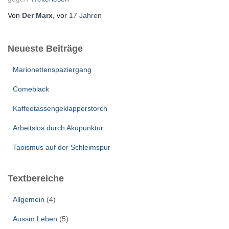
Von
Der Marx
, vor
17 Jahren
Neueste Beiträge
Marionettenspaziergang
Comeblack
Kaffeetassengeklapperstorch
Arbeitslos durch Akupunktur
Taoismus auf der Schleimspur
Textbereiche
Allgemein
(4)
Aussm Leben
(5)