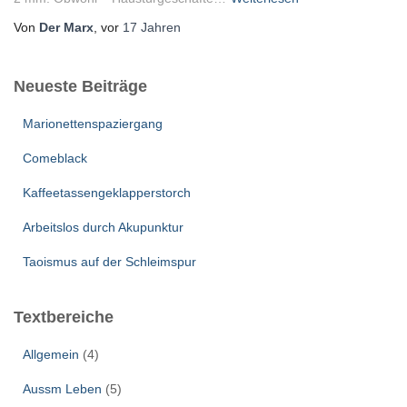
Von
Der Marx
, vor
17 Jahren
Neueste Beiträge
Marionettenspaziergang
Comeblack
Kaffeetassengeklapperstorch
Arbeitslos durch Akupunktur
Taoismus auf der Schleimspur
Textbereiche
Allgemein
(4)
Aussm Leben
(5)