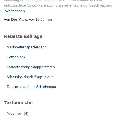
entschiedene Sowohl-als-auch unserer entscheidungsschwachen
Weiterlesen
Von
Der Marx
, vor
15 Jahren
Neueste Beiträge
Marionettenspaziergang
Comeblack
Kaffeetassengeklapperstorch
Arbeitslos durch Akupunktur
Taoismus auf der Schleimspur
Textbereiche
Allgemein
(4)