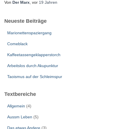
Von
Der Marx
, vor
19 Jahren
Neueste Beiträge
Marionettenspaziergang
Comeblack
Kaffeetassengeklapperstorch
Arbeitslos durch Akupunktur
Taoismus auf der Schleimspur
Textbereiche
Allgemein
(4)
Aussm Leben
(5)
Das etwas Andere
(3)