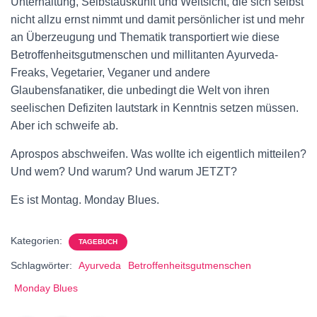
Unterhaltung, Selbstauskunft und Weltsicht, die sich selbst
nicht allzu ernst nimmt und damit persönlicher ist und mehr
an Überzeugung und Thematik transportiert wie diese
Betroffenheitsgutmenschen und millitanten Ayurveda-
Freaks, Vegetarier, Veganer und andere
Glaubensfanatiker, die unbedingt die Welt von ihren
seelischen Defiziten lautstark in Kenntnis setzen müssen.
Aber ich schweife ab.
Aprospos abschweifen. Was wollte ich eigentlich mitteilen?
Und wem? Und warum? Und warum JETZT?
Es ist Montag. Monday Blues.
Kategorien:
TAGEBUCH
Schlagwörter:
Ayurveda
Betroffenheitsgutmenschen
Monday Blues