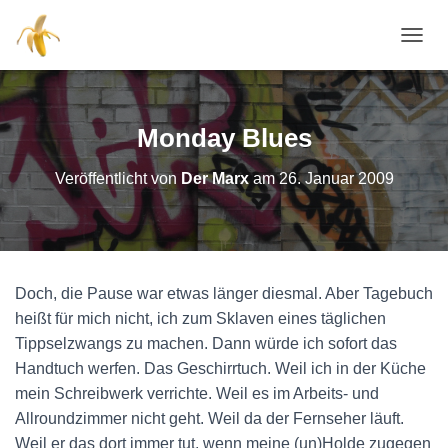
NAVI
Monday Blues
Veröffentlicht von
Der Marx
am
26. Januar 2009
Doch, die Pause war etwas länger diesmal. Aber Tagebuch
heißt für mich nicht, ich zum Sklaven eines täglichen
Tippselzwangs zu machen. Dann würde ich sofort das
Handtuch werfen. Das Geschirrtuch. Weil ich in der Küche
mein Schreibwerk verrichte. Weil es im Arbeits- und
Allroundzimmer nicht geht. Weil da der Fernseher läuft.
Weil er das dort immer tut, wenn meine (un)Holde zugegen