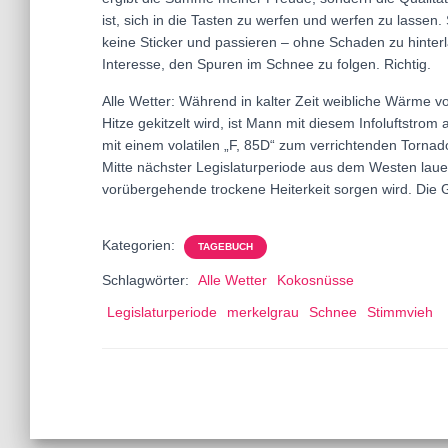
ist, sich in die Tasten zu werfen und werfen zu lassen.
keine Sticker und passieren – ohne Schaden zu hinterl
Interesse, den Spuren im Schnee zu folgen. Richtig.
Alle Wetter: Während in kalter Zeit weibliche Wärme v
Hitze gekitzelt wird, ist Mann mit diesem Infoluftstrom
mit einem volatilen „F, 85D“ zum verrichtenden Tornad
Mitte nächster Legislaturperiode aus dem Westen laue
vorübergehende trockene Heiterkeit sorgen wird. Die G
Kategorien:
TAGEBUCH
Schlagwörter:
Alle Wetter
Kokosnüsse
Legislaturperiode
merkelgrau
Schnee
Stimmvieh