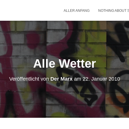
ALLER ANFANG
NOTHING ABOUT 
Alle Wetter
Veröffentlicht von
Der Marx
am
22. Januar 2010