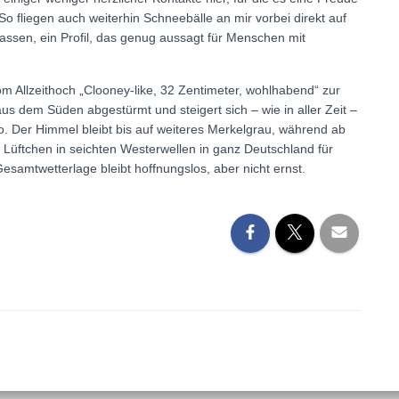
 So fliegen auch weiterhin Schneebälle an mir vorbei direkt auf
assen, ein Profil, das genug aussagt für Menschen mit
om Allzeithoch „Clooney-like, 32 Zentimeter, wohlhabend“ zur
 aus dem Süden abgestürmt und steigert sich – wie in aller Zeit –
o. Der Himmel bleibt bis auf weiteres Merkelgrau, während ab
 Lüftchen in seichten Westerwellen in ganz Deutschland für
esamtwetterlage bleibt hoffnungslos, aber nicht ernst.